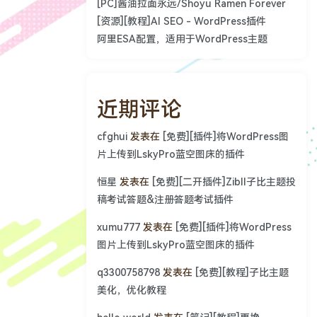
[PC]酱油拉面永远/Shoyu Ramen Forever
[资源][教程]AI SEO - WordPress插件
阿里ESA配置，适用于WordPress主题
近期评论
cfghui
发表在
[免费][插件]将WordPress图
片上传到LskyPro蓝空图床的插件
恒星
发表在
[免费][二开插件]Zibll子比主题投
稿考试答题&注册答题考试插件
xumu777
发表在
[免费][插件]将WordPress
图片上传到LskyPro蓝空图床的插件
q3300758798
发表在
[免费][教程]子比主题
美化，优化教程