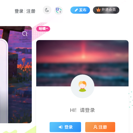
发布
开通会员
登录
注册
哈喽~
错过哦！
HI！请登录
登录
注册