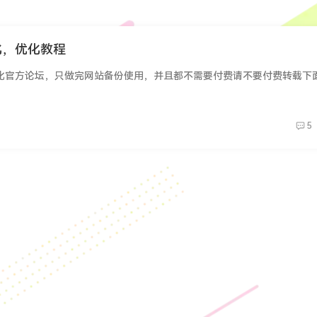
化，优化教程
5