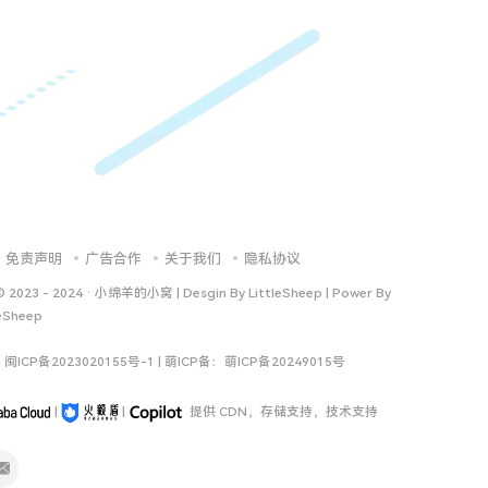
免责声明
广告合作
关于我们
隐私协议
© 2023 - 2024 ·
小绵羊的小窝 | Desgin By LittleSheep | Power By
leSheep
：
闽ICP备2023020155号-1
| 萌ICP备：
萌ICP备20249015号
|
|
提供 CDN，存储支持，技术支持