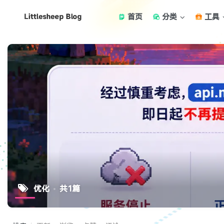
首页
分类
工具
优化
共1篇