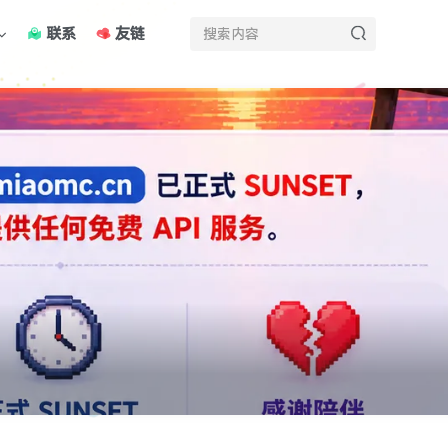
联系
友链
全站积分可通过签到和每日任务获取，可别