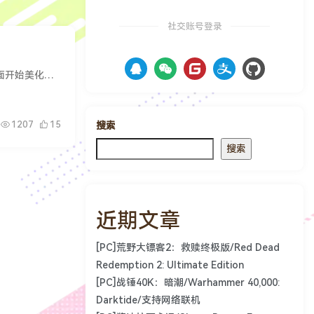
社交账号登录
本教程大部分来源于优知新，子比官方论坛，只做完网站备份使用，并且都不需要付费请不要付费转载下面开始美化教程1.夸夸功能自己重新编写了API组件，不需要引用自己的文档，减小服务器压力CSS代...
1207
15
搜索
搜索
近期文章
[PC]荒野大镖客2：救赎终极版/Red Dead
Redemption 2: Ultimate Edition
[PC]战锤40K：暗潮/Warhammer 40,000:
Darktide/支持网络联机