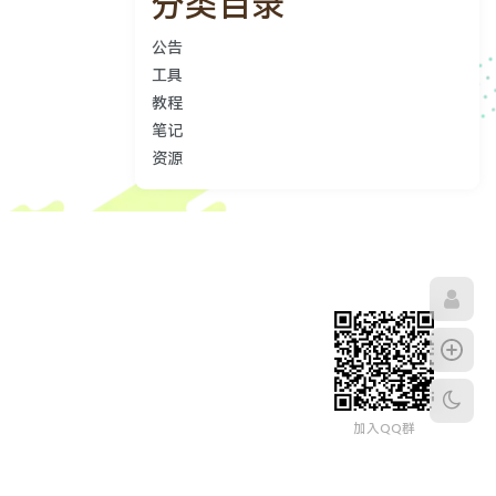
分类目录
公告
工具
教程
笔记
资源
加入QQ群