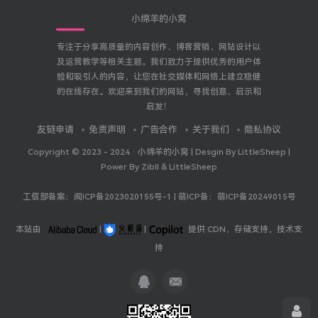
小绵羊的小窝
专注于分享高质量的内容创作、博客营销、网站设计以
及运营教学等相关主题。我们致力于提供优秀的用户体
验和吸引人的内容，让您在社交媒体和网络上建立稳健
的在线存在。欢迎来到我们的网站，寻找创意、启示和
启发！
友链申请
免责声明
广告合作
关于我们
隐私协议
Copyright © 2023 - 2024 ·
小绵羊的小窝 | Desgin By LittleSheep |
Power By Zibll & LittleSheep
工信部备案：
闽ICP备2023020155号-1
| 萌ICP备：
萌ICP备20249015号
本站由
|
|
提供 CDN，存储支持，技术支
持