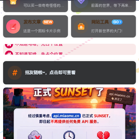
可以买一些奇奇怪怪的东西
前面的世界，等下再来探索吧
发布文章
网站工具
NEW
GO
不知道写啥，先占个位置
这是一个图标卡片示例
打开新世界的大门！
不知道写啥，先占个位置
不知道写啥，先占个位置
#
招友链啦~，点击即可查看