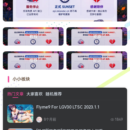
教程
资源
推荐
搬运
小小板块
热门文章
大家喜欢
随机推荐
Flyme9 For LGV30 LTSC 2023.1.1
8个月前
1849