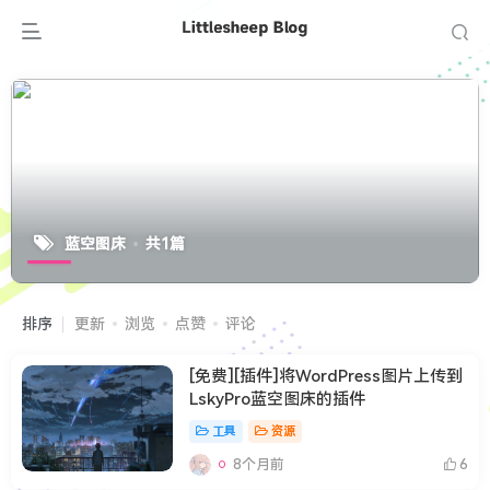
蓝空图床
共1篇
排序
更新
浏览
点赞
评论
[免费][插件]将WordPress图片上传到
LskyPro蓝空图床的插件
工具
资源
8个月前
6