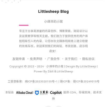
小绵羊的小窝
专注于分享高质量的内容创作、博客营销、网站设计以
及运营教学等相关主题。我们致力于提供优秀的用户体
验和吸引人的内容，让您在社交媒体和网络上建立稳健
的在线存在。欢迎来到我们的网站，寻找创意、启示和
启发！
友链申请
免责声明
广告合作
关于我们
隐私协议
Copyright © 2023 - 2024 ·
小绵羊的小窝 | Desgin By LittleSheep |
Power By Zibll & LittleSheep
工信部备案：
闽ICP备2023020155号-1
| 萌ICP备：
萌ICP备20249015号
本站由
|
|
提供 CDN，存储支持，技术支
持