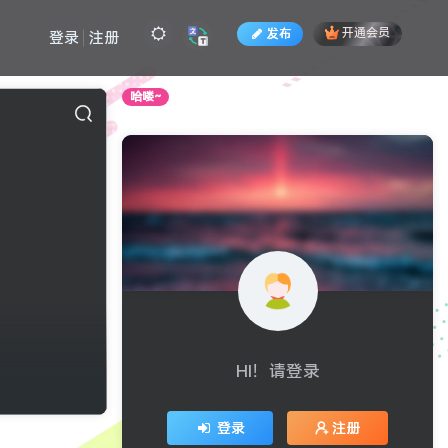
发布
开通会员
登录
注册
哈喽~
全站积分可通过签到和每日任务获取，可别
HI！请登录
登录
注册