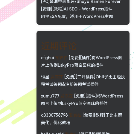
[PC]酱油拉面永远/Shoyu Ramen Forever
[资源][教程]AI SEO - WordPress插件
阿里ESA配置，适用于WordPress主题
近期评论
cfghui
发表在
[免费][插件]将WordPress图
片上传到LskyPro蓝空图床的插件
恒星
发表在
[免费][二开插件]Zibll子比主题投
稿考试答题&注册答题考试插件
xumu777
发表在
[免费][插件]将WordPress
图片上传到LskyPro蓝空图床的插件
q3300758798
发表在
[免费][教程]子比主题
美化，优化教程