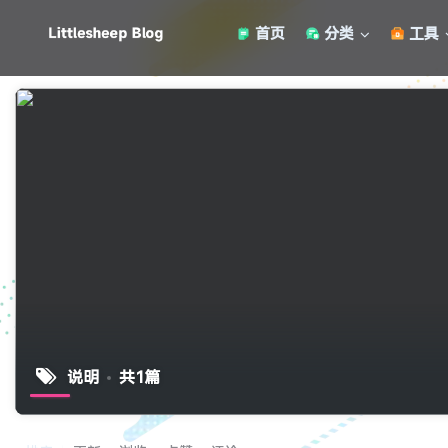
首页
分类
工具
说明
共1篇