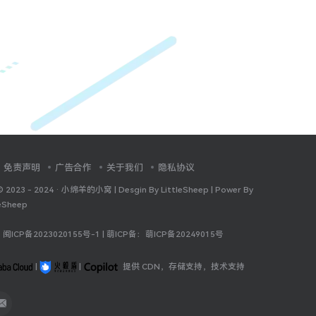
免责声明
广告合作
关于我们
隐私协议
© 2023 - 2024 ·
小绵羊的小窝 | Desgin By LittleSheep | Power By
leSheep
：
闽ICP备2023020155号-1
| 萌ICP备：
萌ICP备20249015号
|
|
提供 CDN，存储支持，技术支持