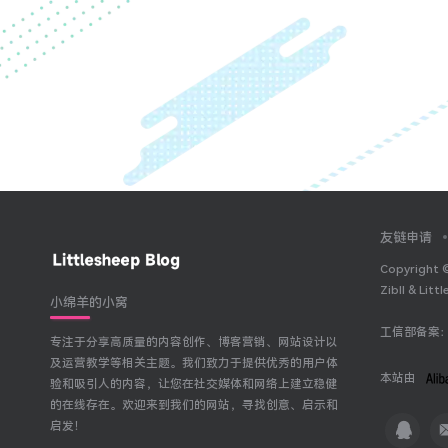
友链申请
Copyright 
Zibll & Litt
小绵羊的小窝
工信部备案
专注于分享高质量的内容创作、博客营销、网站设计以
及运营教学等相关主题。我们致力于提供优秀的用户体
本站由
验和吸引人的内容，让您在社交媒体和网络上建立稳健
的在线存在。欢迎来到我们的网站，寻找创意、启示和
启发！