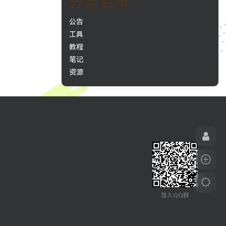
分类目录
公告
工具
教程
笔记
资源
加入QQ群